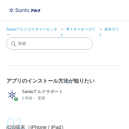
Santaアルクカスタマーセンタ
🔰スターターガイ
基本ガイ
ー
ド
ド
アプリのインストール方法が知りたい
Santaアルクサポート
1 年前
更新
iOS端末（iPhone / iPad）