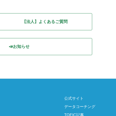
【法人】よくあるご質問
📣お知らせ
公式サイト
データコーチング
TOEIC記事