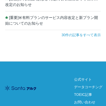
改定のお知らせ
[重要]🚨有料プランのサービス内容改定と新プラン開
始についてのお知らせ
30件の記事をすべて表示
公式サイト
データコーチング
TOEIC記事
お問い合わせ