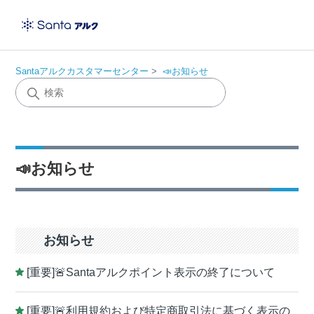
Santaアルクカスタマーセンター
📣お知らせ
📣お知らせ
お知らせ
[重要]🚨Santaアルクポイント表示の終了について
[重要]🚨利用規約および特定商取引法に基づく表示の