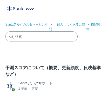
Santaアルクカスタマーセンタ
【個人】よくあるご質
機能関
ー
問
連
予測スコアについて（概要、更新頻度、反映基準
など）
Santaアルクサポート
1 年前
更新