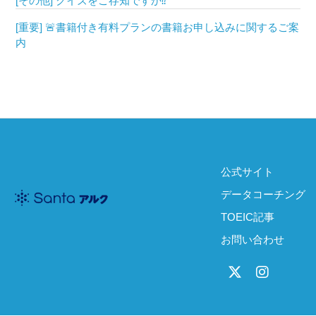
[その他] クイズをご存知ですか⁉
[重要] 🚨書籍付き有料プランの書籍お申し込みに関するご案
内
公式サイト
データコーチング
TOEIC記事
お問い合わせ