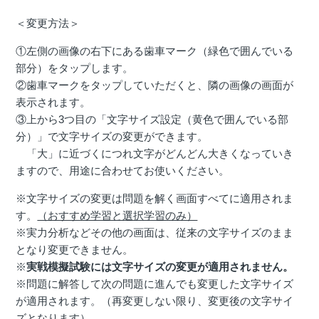
＜変更方法＞
①左側の画像の右下にある歯車マーク（緑色で囲んでいる
部分）をタップします。
②歯車マークをタップしていただくと、隣の画像の画面が
表示されます。
③上から3つ目の「文字サイズ設定（黄色で囲んでいる部
分）」で文字サイズの変更ができます。
「大」に近づくにつれ文字がどんどん大きくなっていき
ますので、用途に合わせてお使いください。
※文字サイズの変更は問題を解く画面すべてに適用されま
す。
（おすすめ学習と選択学習のみ）
※実力分析などその他の画面は、従来の文字サイズのまま
となり変更できません。
※
実戦模擬試験には文字サイズの変更が適用されません。
※問題に解答して次の問題に進んでも変更した文字サイズ
が適用されます。（再変更しない限り、変更後の文字サイ
ズとなります）