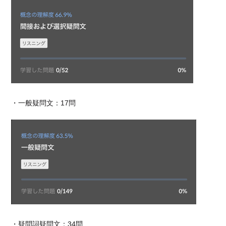
・一般疑問文：17問
・疑問詞疑問文：34問