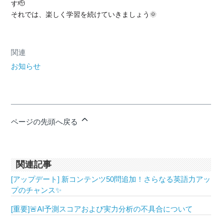
す🫡
それでは、楽しく学習を続けていきましょう🌞
関連
お知らせ
ページの先頭へ戻る
関連記事
[アップデート] 新コンテンツ50問追加！さらなる英語力アッ
プのチャンス✨
[重要]🚨AI予測スコアおよび実力分析の不具合について