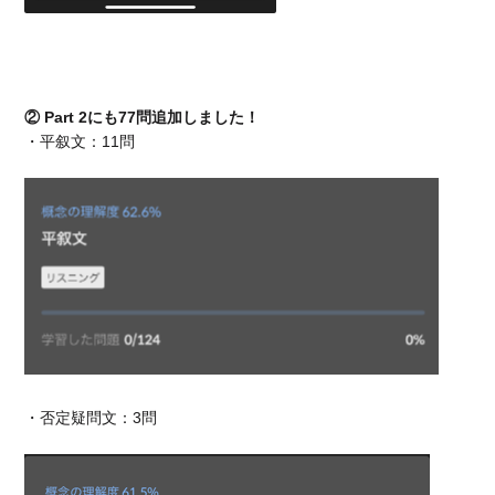
② Part 2にも77問追加しました！
・平叙文：11問
・否定疑問文：3問