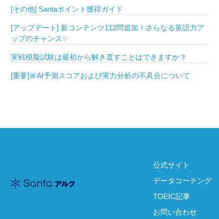
[その他] Santaポイント獲得ガイド
[アップデート] 新コンテンツ112問追加！さらなる英語力ア
ップのチャンス✨
実戦模擬試験は最初から解き直すことはできますか？
[重要]🚨AI予測スコアおよび実力分析の不具合について
公式サイト
データコーチング
TOEIC記事
お問い合わせ