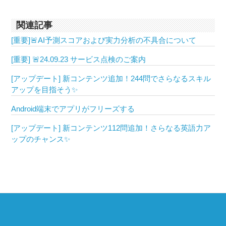
関連記事
[重要]🚨AI予測スコアおよび実力分析の不具合について
[重要] 🚨24.09.23 サービス点検のご案内
[アップデート] 新コンテンツ追加！244問でさらなるスキル
アップを目指そう✨
Android端末でアプリがフリーズする
[アップデート] 新コンテンツ112問追加！さらなる英語力ア
ップのチャンス✨