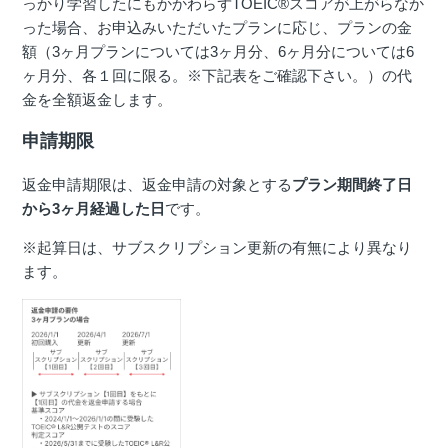
っかり学習したにもかかわらずTOEIC®スコアが上がらなか
った場合、お申込みいただいたプランに応じ、プランの金
額（3ヶ月プランについては3ヶ月分、6ヶ月分については6
ヶ月分、各１回に限る。※下記表をご確認下さい。）の代
金を全額返金します。
申請期限
返金申請期限は、返金申請の対象とする
プラン期間終了日
から3ヶ月経過した日
です。
※起算日は、サブスクリプション更新の有無により異なり
ます。