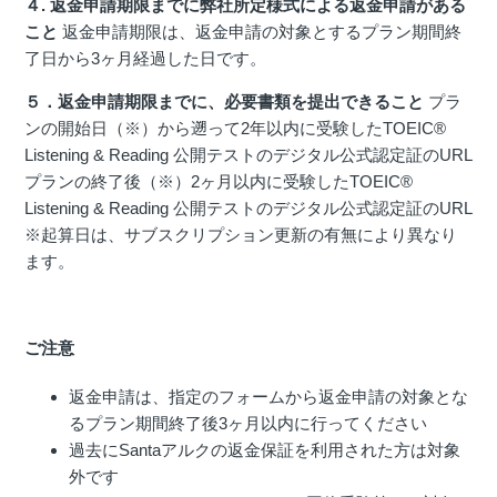
４. 返金申請期限までに弊社所定様式による返金申請がある
こと
返金申請期限は、返金申請の対象とするプラン期間終
了日から3ヶ月経過した日です。
５．返金申請期限までに、必要書類を提出できること
プラ
ンの開始日（※）から遡って2年以内に受験したTOEIC®
Listening & Reading 公開テストのデジタル公式認定証のURL
プランの終了後（※）2ヶ月以内に受験したTOEIC®
Listening & Reading 公開テストのデジタル公式認定証のURL
※起算日は、サブスクリプション更新の有無により異なり
ます。
ご注意
返金申請は、指定のフォームから返金申請の対象とな
るプラン期間終了後3ヶ月以内に行ってください
過去にSantaアルクの返金保証を利用された方は対象
外です