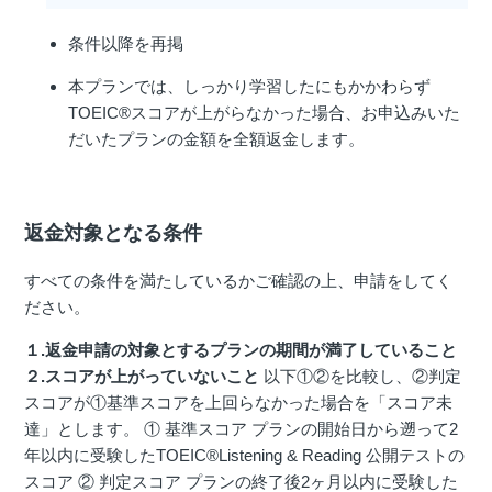
条件以降を再掲
本プランでは、しっかり学習したにもかかわらず
TOEIC®スコアが上がらなかった場合、お申込みいた
だいたプランの金額を全額返金します。
返金対象となる条件
すべての条件を満たしているかご確認の上、申請をしてく
ださい。
１.返金申請の対象とするプランの期間が満了していること
２.スコアが上がっていないこと
以下①②を比較し、②判定
スコアが①基準スコアを上回らなかった場合を「スコア未
達」とします。 ① 基準スコア プランの開始日から遡って2
年以内に受験したTOEIC®Listening & Reading 公開テストの
スコア ② 判定スコア プランの終了後2ヶ月以内に受験した