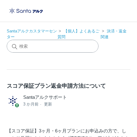
Santaアルクカスタマーセン
【個人】よくあるご
決済・返金
ター
質問
関連
スコア保証プラン返金申請方法について
Santaアルクサポート
3 か月前
更新
【スコア保証】3ヶ月・6ヶ月プランにお申込みの方で、し