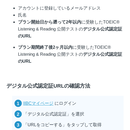
アカウントに登録しているメールアドレス
氏名
プラン開始日から遡って2年以内
に受験したTOEIC®
Listening & Reading 公開テストの
デジタル公式認定証
のURL
プラン期間終了後2ヶ月以内
に受験したTOEIC®
Listening & Reading 公開テストの
デジタル公式認定証
のURL
デジタル公式認定証URLの確認方法
IIBCマイページ
にログイン
「デジタル公式認定証」を選択
「URLをコピーする」をタップして取得