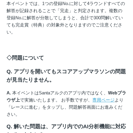
本イベントでは、1つの登録No.に対して4ラウンドすべての
解答が記録されることで「完走」と判定されます。複数の
登録No.に解答が分散してしまうと、合計で300問解いてい
ても完走賞（特典）の対象外となりますのでご注意くださ
い。
◇問題について
Q. アプリを開いてもスコアアップマラソンの問題
が見当たりません。
A.
本イベントはSantaアルクのアプリ内ではなく、
Webブラ
ウザ上
で実施いたします。 お手数ですが、
専用ページ
より
「レースに進む」をタップし、問題解答画面にお進みくだ
さい。
Q. 解いた問題は、アプリ内でのAI分析機能に対応