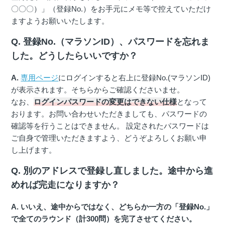
〇〇〇）」（登録No.）をお手元にメモ等で控えていただけ
ますようお願いいたします。
Q. 登録No.（マラソンID）、パスワードを忘れま
した。どうしたらいいですか？
A.
専用ページ
にログインすると右上に登録No.(マラソンID)
が表示されます。そちらからご確認くださいませ。
なお、
ログインパスワードの変更はできない仕様
となって
おります。お問い合わせいただきましても、パスワードの
確認等を行うことはできません。 設定されたパスワードは
ご自身で管理いただきますよう、どうぞよろしくお願い申
し上げます。
Q. 別のアドレスで登録し直しました。途中から進
めれば完走になりますか？
A. いいえ、途中からではなく、どちらか一方の「登録No.」
で全てのラウンド（計300問）を完了させてください。