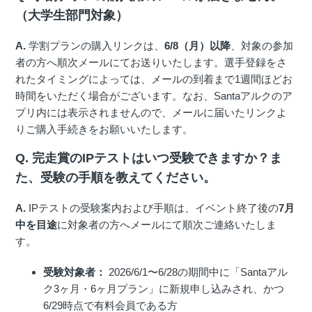
（大学生部門対象）
A.
学割プランの購入リンクは、
6/8（月）以降
、対象の参加
者の方へ順次メールにてお送りいたします。選手登録をさ
れたタイミングによっては、メールの到着まで1週間ほどお
時間をいただく場合がございます。なお、Santaアルクのア
プリ内には表示されませんので、メールに届いたリンクよ
りご購入手続きをお願いいたします。
Q. 完走賞のIPテストはいつ受験できますか？ま
た、受験の手順を教えてください。
A.
IPテストの受験案内および手順は、イベント終了後の
7月
中を目途
に対象者の方へメールにて順次ご連絡いたしま
す。
受験対象者：
2026/6/1〜6/28の期間中に「Santaアル
ク3ヶ月・6ヶ月プラン」に新規申し込みされ、かつ
6/29時点で有料会員である方