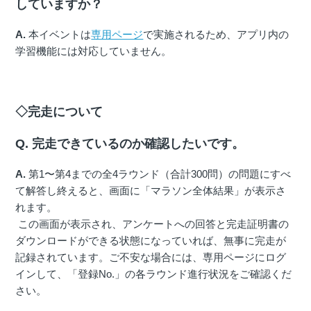
していますか？
A.
本イベントは
専用ページ
で実施されるため、アプリ内の
学習機能には対応していません。
◇完走について
Q. 完走できているのか確認したいです。
A.
第1〜第4までの全4ラウンド（合計300問）の問題にすべ
て解答し終えると、画面に「マラソン全体結果」が表示さ
れます。
この画面が表示され、アンケートへの回答と完走証明書の
ダウンロードができる状態になっていれば、無事に完走が
記録されています。ご不安な場合には、専用ページにログ
インして、「登録No.」の各ラウンド進行状況をご確認くだ
さい。