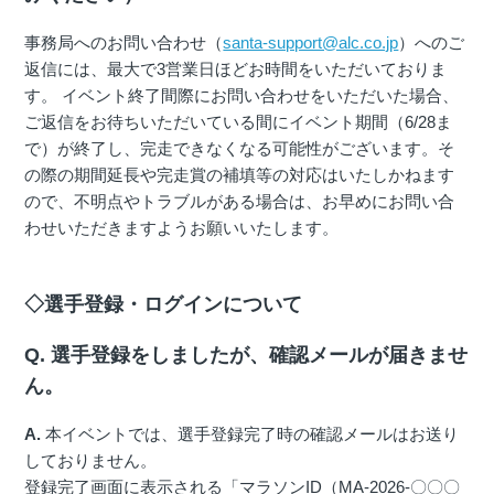
事務局へのお問い合わせ（
santa-support@alc.co.jp
）へのご
返信には、最大で3営業日ほどお時間をいただいておりま
す。 イベント終了間際にお問い合わせをいただいた場合、
ご返信をお待ちいただいている間にイベント期間（6/28ま
で）が終了し、完走できなくなる可能性がございます。そ
の際の期間延長や完走賞の補填等の対応はいたしかねます
ので、不明点やトラブルがある場合は、お早めにお問い合
わせいただきますようお願いいたします。
◇選手登録・ログインについて
Q. 選手登録をしましたが、確認メールが届きませ
ん。
A.
本イベントでは、選手登録完了時の確認メールはお送り
しておりません。
登録完了画面に表示される「マラソンID（MA-2026-〇〇〇