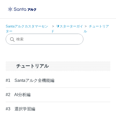
Santaアルクカスタマーセン
🔰スターターガイ
チュートリア
ター
ド
ル
チュートリアル
#1 Santaアルク全機能編
#2 AI分析編
#3 選択学習編