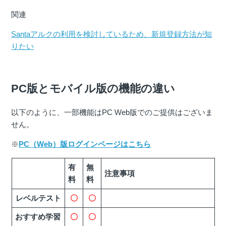
関連
Santaアルクの利用を検討しているため、新規登録方法が知
りたい
PC版とモバイル版の機能の違い
以下のように、一部機能はPC Web版でのご提供はございま
せん。
※
PC（Web）版ログインページはこちら
有
無
注意事項
料
料
レベルテスト
〇
〇
おすすめ学習
〇
〇