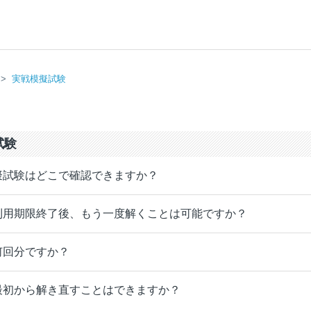
実戦模擬試験
試験
擬試験はどこで確認できますか？
利用期限終了後、もう一度解くことは可能ですか？
何回分ですか？
最初から解き直すことはできますか？